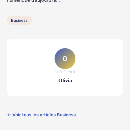
numérique d’aujourd’hui.
Business
O
ECRIT PAR
Olivia
← Voir tous les articles Business