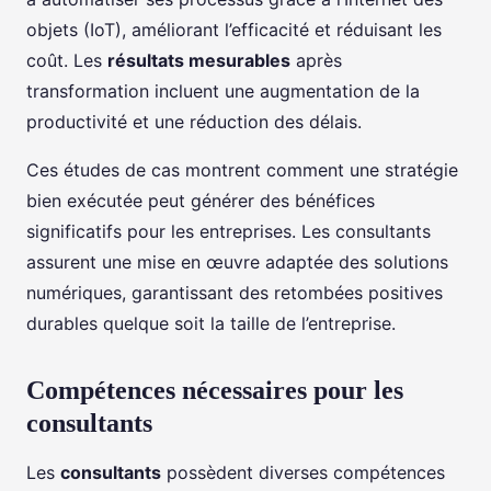
objets (IoT), améliorant l’efficacité et réduisant les
coût. Les
résultats mesurables
après
transformation incluent une augmentation de la
productivité et une réduction des délais.
Ces études de cas montrent comment une stratégie
bien exécutée peut générer des bénéfices
significatifs pour les entreprises. Les consultants
assurent une mise en œuvre adaptée des solutions
numériques, garantissant des retombées positives
durables quelque soit la taille de l’entreprise.
Compétences nécessaires pour les
consultants
Les
consultants
possèdent diverses compétences