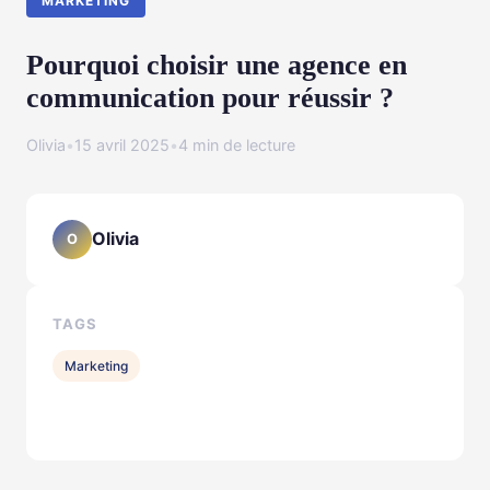
MARKETING
Pourquoi choisir une agence en
communication pour réussir ?
Olivia
•
15 avril 2025
•
4 min de lecture
Olivia
O
TAGS
Marketing