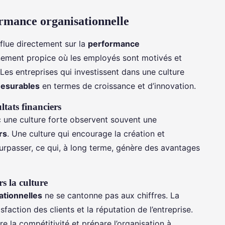
ormance organisationnelle
nflue directement sur la
performance
nnement propice où les employés sont motivés et
 Les entreprises qui investissent dans une culture
mesurables
en termes de croissance et d’innovation.
ultats financiers
ec une culture forte observent souvent une
rs
. Une culture qui encourage la création et
urpasser, ce qui, à long terme, génère des avantages
s la culture
tionnelles
ne se cantonne pas aux chiffres. La
sfaction des clients et la réputation de l’entreprise.
re la compétitivité et prépare l’organisation à