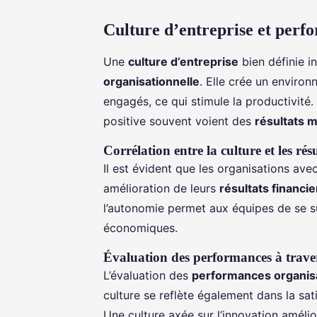
Culture d’entreprise et perf
Une
culture d’entreprise
bien définie i
organisationnelle
. Elle crée un enviro
engagés, ce qui stimule la productivité.
positive souvent voient des
résultats 
Corrélation entre la culture et les rés
Il est évident que les organisations av
amélioration de leurs
résultats financie
l’autonomie permet aux équipes de se s
économiques.
Évaluation des performances à traver
L’évaluation des
performances organisa
culture se reflète également dans la sati
Une culture axée sur l’innovation amélio