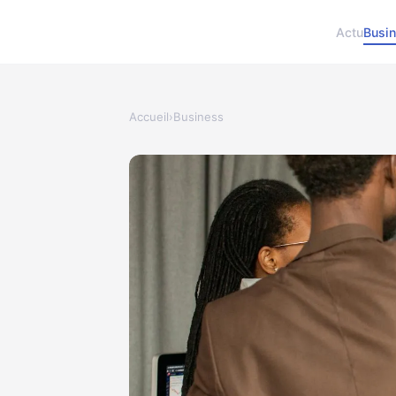
Actu
Busi
Accueil
›
Business