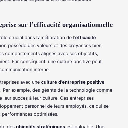
prise sur l’efficacité organisationnelle
ôle crucial dans l’amélioration de l’
efficacité
tion possède des valeurs et des croyances bien
des comportements alignés avec ses objectifs,
ement. Par conséquent, une culture positive peut
 communication interne.
treprises avec une
culture d’entreprise positive
s
. Par exemple, des géants de la technologie comme
 leur succès à leur culture. Ces entreprises
veloppement personnel de leurs employés, ce qui se
es performances optimisées.
inte des
objectifs stratégiques
est palpable. Une