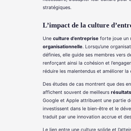
stratégiques.
L’impact de la culture d’entre
Une
culture d’entreprise
forte joue un r
organisationnelle
. Lorsqu’une organisa
définies, elle guide ses membres vers 
renforçant ainsi la cohésion et l’engag
réduire les malentendus et améliorer la
Des études de cas montrent que des en
affichent souvent de meilleurs
résultat
Google et Apple attribuent une partie de
investissent dans le bien-être et le dé
traduit par une innovation accrue et d
Le lien entre une culture solide et l’atte