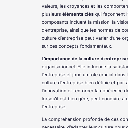
valeurs, les croyances et les comportem
plusieurs
éléments clés
qui façonnent l
composants incluent la mission, la vision
d’entreprise, ainsi que les normes de c
culture d’entreprise peut varier d’une o
sur ces concepts fondamentaux.
L’
importance de la culture d’entreprise
organisationnel. Elle influence la satis
l’entreprise et joue un rôle crucial dans 
culture d’entreprise bien définie et part
l’innovation et renforcer la cohérence de
lorsqu’il est bien géré, peut conduire à 
l’entreprise.
La compréhension profonde de ces conce
nécessaire, d’adapter leur culture pour 