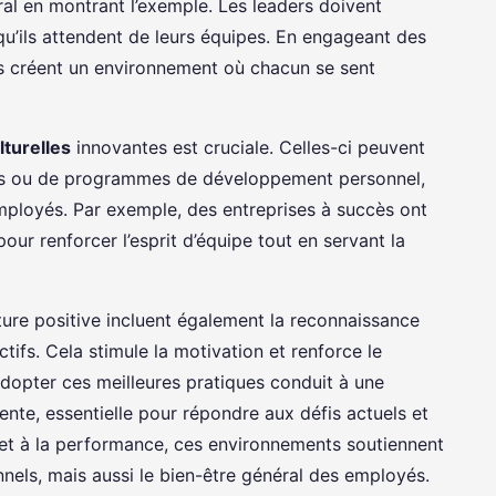
ral en montrant l’exemple. Les leaders doivent
u’ils attendent de leurs équipes. En engageant des
ls créent un environnement où chacun se sent
ulturelles
innovantes est cruciale. Celles-ci peuvent
atifs ou de programmes de développement personnel,
mployés. Par exemple, des entreprises à succès ont
ur renforcer l’esprit d’équipe tout en servant la
ure positive incluent également la reconnaissance
ctifs. Cela stimule la motivation et renforce le
opter ces meilleures pratiques conduit à une
ente, essentielle pour répondre aux défis actuels et
é et à la performance, ces environnements soutiennent
nnels, mais aussi le bien-être général des employés.