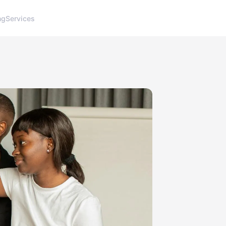
ng
Services