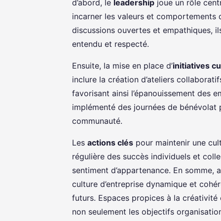
d’abord, le
leadership
joue un rôle cent
incarner les valeurs et comportements q
discussions ouvertes et empathiques, i
entendu et respecté.
Ensuite, la mise en place d’
initiatives c
inclure la création d’ateliers collabor
favorisant ainsi l’épanouissement des e
implémenté des journées de bénévolat po
communauté.
Les
actions clés
pour maintenir une cult
régulière des succès individuels et colle
sentiment d’appartenance. En somme, ad
culture d’entreprise dynamique et cohér
futurs. Espaces propices à la créativit
non seulement les objectifs organisatio