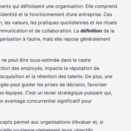
ents qui définissent une organisation. Elle comprend
’identité et le fonctionnement d’une entreprise. Ces
, les valeurs, les pratiques quotidiennes et les rituels
ommunication et de collaboration. La
définition
de la
rganisation à l’autre, mais elle repose généralement
ne peut être sous-estimée dans le cadre
faction des employés, impacte la réputation de
l’acquisition et la rétention des talents. De plus, une
agée peut guider les prises de décision, favoriser
s équipes. C’est un levier stratégique puissant qui,
un avantage concurrentiel significatif pour
pts permet aux organisations d’évaluer et, si
qu’elle soutienne pleinement leurs objectifs