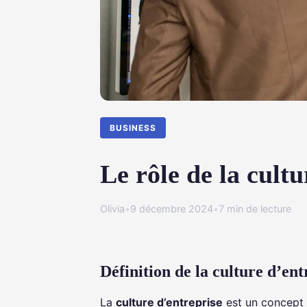
BUSINESS
Le rôle de la cult
Olivia
•
9 décembre 2024
•
7 min de lecture
Définition de la culture d’ent
La
culture d’entreprise
est un concept e