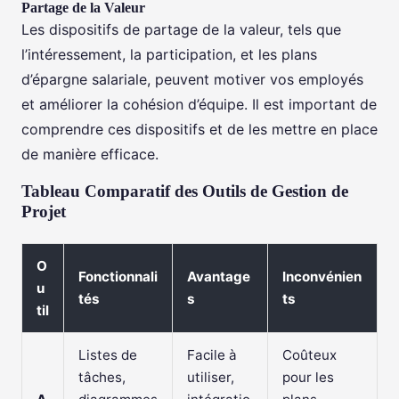
Partage de la Valeur
Les dispositifs de partage de la valeur, tels que
l’intéressement, la participation, et les plans
d’épargne salariale, peuvent motiver vos employés
et améliorer la cohésion d’équipe. Il est important de
comprendre ces dispositifs et de les mettre en place
de manière efficace.
Tableau Comparatif des Outils de Gestion de
Projet
O
Fonctionnali
Avantage
Inconvénien
u
tés
s
ts
til
Listes de
Facile à
Coûteux
tâches,
utiliser,
pour les