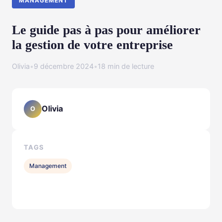
MANAGEMENT
Le guide pas à pas pour améliorer
la gestion de votre entreprise
Olivia
•
9 décembre 2024
•
18 min de lecture
Olivia
O
TAGS
Management