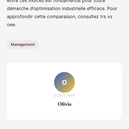
entre ces indices est fondamental pour toute
démarche d’optimisation industrielle efficace. Pour
approfondir cette comparaison, consultez trs vs
oee.
Management
O
ECRIT PAR
Olivia