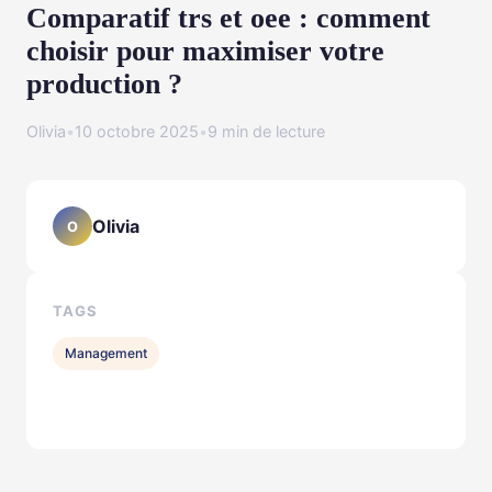
Comparatif trs et oee : comment
choisir pour maximiser votre
production ?
Olivia
•
10 octobre 2025
•
9 min de lecture
Olivia
O
TAGS
Management