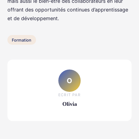
mais aussi le bien-être des collaborateurs en leur
offrant des opportunités continues d’apprentissage
et de développement.
Formation
O
ECRIT PAR
Olivia